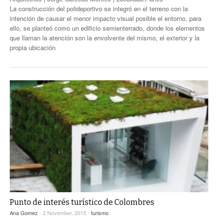
La construcción del polideportivo se integró en el terreno con la
intención de causar el menor impacto visual posible el entorno, para
ello, se planteó como un edificio semienterrado, donde los elementos
que llaman la atención son la envolvente del mismo, el exterior y la
propia ubicación
Punto de interés turístico de Colombres
Ana Gomez
- 2 November, 2015 -
turismo