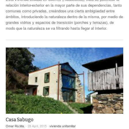
relación interior-exterior en la mayor parte de sus dependencias, tanto
comunes como privadas, creándose una cierta ambigüedad entre
ámbitos, introduciendo la naturaleza dentro de la misma, por medio de
grandes vidrios y espacios de transición (porches y terrazas), de
modo que la naturaleza se va filtrando hasta llegar al interior.
Casa Sabugo
Omar Ro.Ma.
- 28 April, 2015 -
vivienda unifamiliar