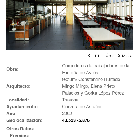
Emilio Pérez Doiztúa
Comedores de trabajadores de la
Obra:
Factoría de Avilés
tectum/ Constantino Hurtado
Arquitecto:
Mingo Mingo, Elena Prieto
Palacios y Gorka López Pérez
Localidad:
Trasona
Ayuntamiento:
Corvera de Asturias
Año:
2002
Geolocalización:
43.553 -5.876
Otros Datos:
Premios: