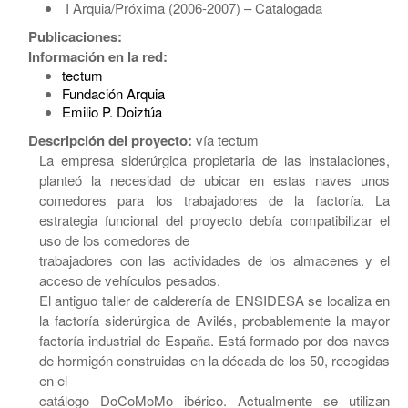
I Arquia/Próxima (2006-2007) – Catalogada
Publicaciones:
Información en la red:
tectum
Fundación Arquia
Emilio P. Doiztúa
Descripción del proyecto:
vía tectum
La empresa siderúrgica propietaria de las instalaciones,
planteó la necesidad de ubicar en estas naves unos
comedores para los trabajadores de la factoría. La
estrategia funcional del proyecto debía compatibilizar el
uso de los comedores de
trabajadores con las actividades de los almacenes y el
acceso de vehículos pesados.
El antiguo taller de calderería de ENSIDESA se localiza en
la factoría siderúrgica de Avilés, probablemente la mayor
factoría industrial de España. Está formado por dos naves
de hormigón construidas en la década de los 50, recogidas
en el
catálogo DoCoMoMo ibérico. Actualmente se utilizan