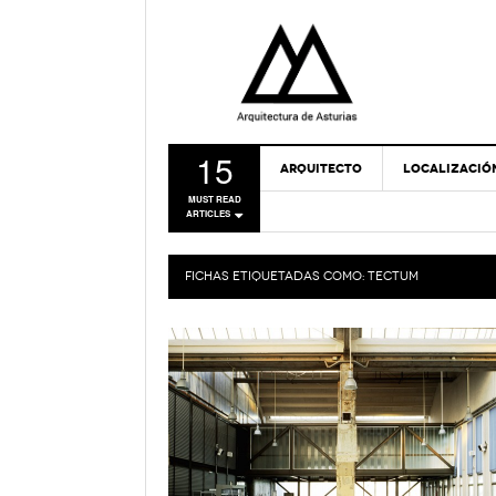
15
ARQUITECTO
LOCALIZACIÓ
MUST READ
ARTICLES
FICHAS ETIQUETADAS COMO:
TECTUM