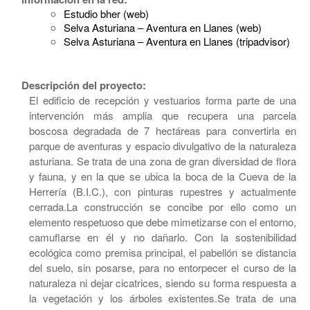
Estudio bher (web)
Selva Asturiana – Aventura en Llanes (web)
Selva Asturiana – Aventura en Llanes (tripadvisor)
Descripción del proyecto:
El edificio de recepción y vestuarios forma parte de una
intervención más amplia que recupera una parcela
boscosa degradada de 7 hectáreas para convertirla en
parque de aventuras y espacio divulgativo de la naturaleza
asturiana. Se trata de una zona de gran diversidad de flora
y fauna, y en la que se ubica la boca de la Cueva de la
Herrería (B.I.C.), con pinturas rupestres y actualmente
cerrada.La construcción se concibe por ello como un
elemento respetuoso que debe mimetizarse con el entorno,
camuflarse en él y no dañarlo. Con la sostenibilidad
ecológica como premisa principal, el pabellón se distancia
del suelo, sin posarse, para no entorpecer el curso de la
naturaleza ni dejar cicatrices, siendo su forma respuesta a
la vegetación y los árboles existentes.Se trata de una