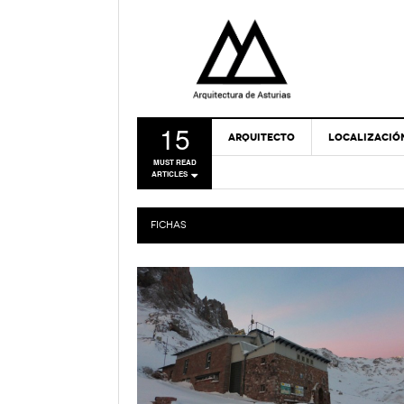
15
ARQUITECTO
LOCALIZACIÓ
MUST READ
ARTICLES
FICHAS