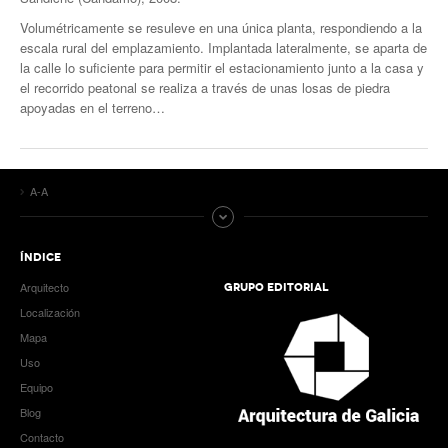
Volumétricamente se resuleve en una única planta, respondiendo a la
escala rural del emplazamiento. Implantada lateralmente, se aparta de
la calle lo suficiente para permitir el estacionamiento junto a la casa y
el recorrido peatonal se realiza a través de unas losas de piedra
apoyadas en el terreno…
A-A
ÍNDICE
Arquitecto
GRUPO EDITORIAL
Localización
Mapa
Uso
Equipo
Blog
Contacto