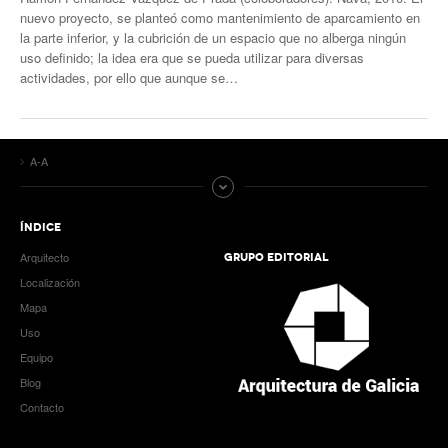
nuevo proyecto, se planteó como mantenimiento de aparcamiento en
la parte inferior, y la cubrición de un espacio que no alberga ningún
uso definido; la idea era que se pueda utilizar para diversas
actividades, por ello que aunque se…
A-A
ÍNDICE
Arquitecto
GRUPO EDITORIAL
Localización
Mapa
Uso
Equipo
Blog
Contacto