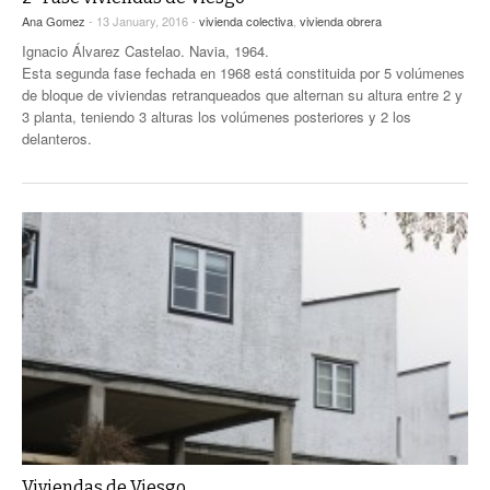
Ana Gomez
- 13 January, 2016 -
vivienda colectiva
,
vivienda obrera
Ignacio Álvarez Castelao. Navia, 1964.
Esta segunda fase fechada en 1968 está constituida por 5 volúmenes
de bloque de viviendas retranqueados que alternan su altura entre 2 y
3 planta, teniendo 3 alturas los volúmenes posteriores y 2 los
delanteros.
Viviendas de Viesgo