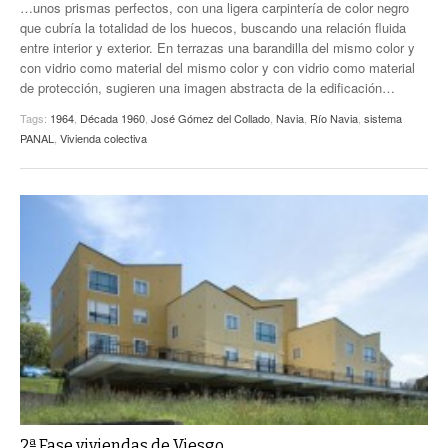
…unos prismas perfectos, con una ligera carpintería de color negro
que cubría la totalidad de los huecos, buscando una relación fluida
entre interior y exterior. En terrazas una barandilla del mismo color y
con vidrio como material del mismo color y con vidrio como material
de protección, sugieren una imagen abstracta de la edificación…
Tags:
1964
,
Década 1960
,
José Gómez del Collado
,
Navia
,
Río Navia
,
sistema
PANAL
,
Vivienda colectiva
2ª Fase viviendas de Viesgo