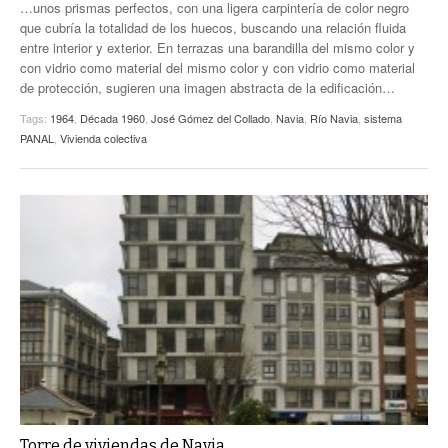
…unos prismas perfectos, con una ligera carpintería de color negro
que cubría la totalidad de los huecos, buscando una relación fluida
entre interior y exterior. En terrazas una barandilla del mismo color y
con vidrio como material del mismo color y con vidrio como material
de protección, sugieren una imagen abstracta de la edificación…
Tags:
1964
,
Década 1960
,
José Gómez del Collado
,
Navia
,
Río Navia
,
sistema
PANAL
,
Vivienda colectiva
Torre de viviendas de Navia