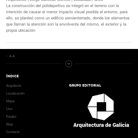
La construcción del polideportivo se integró en el terreno con la
intención de causar el menor impacto visual posible el entorno, para
ello, se planteó como un edificio semienterrado, donde los elementos
que llaman la atención son la envolvente del mismo, el exterior y la
propia ubicación
A-A
ÍNDICE
Arquitecto
GRUPO EDITORIAL
Localización
Mapa
Uso
Equipo
Blog
Contacto