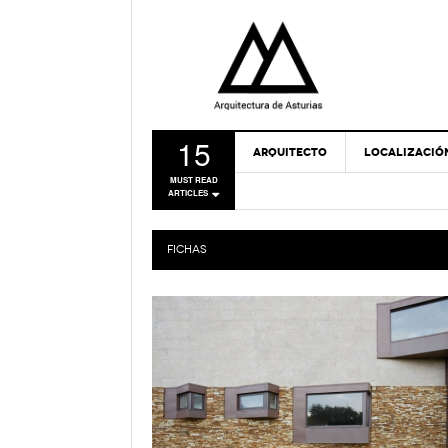
15
ARQUITECTO
LOCALIZACIÓ
MUST READ
ARTICLES
FICHAS