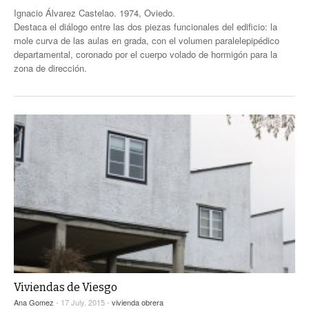
Ignacio Álvarez Castelao. 1974, Oviedo.
Destaca el diálogo entre las dos piezas funcionales del edificio: la
mole curva de las aulas en grada, con el volumen paralelepipédico
departamental, coronado por el cuerpo volado de hormigón para la
zona de dirección.
Viviendas de Viesgo
Ana Gomez
- 17 July, 2015 -
vivienda obrera