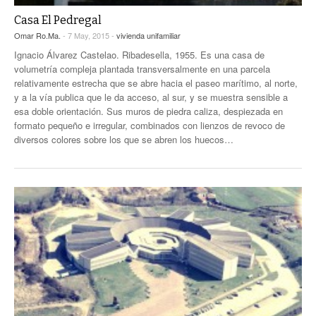
Casa El Pedregal
Omar Ro.Ma.
- 7 May, 2015 -
vivienda unifamiliar
Ignacio Álvarez Castelao. Ribadesella, 1955. Es una casa de
volumetría compleja plantada transversalmente en una parcela
relativamente estrecha que se abre hacia el paseo marítimo, al norte,
y a la vía publica que le da acceso, al sur, y se muestra sensible a
esa doble orientación. Sus muros de piedra caliza, despiezada en
formato pequeño e irregular, combinados con lienzos de revoco de
diversos colores sobre los que se abren los huecos…