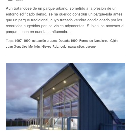
Aún tratándose de un parque urbano, sometido a la presión de un
entorno edificado denso, se ha querido construir un parque-isla antes
que un parque tradicional, cuyo trazado vendría condicionado por los
recorridos sugeridos por los viales adyacentes. Si bien los accesos al
parque tienen en cuenta la afluencia…
Tags:
1997
,
1999
,
actuación urbana
,
Década 1990
,
Fernando Nanclares
,
Gijón
,
Juan González Moriyón
,
Nieves Ruiz
,
ocio
,
paisajístico
,
parque