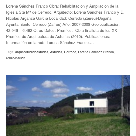
Lorena Sánchez Franco Obra: Rehabilitación y Ampliación de la
Iglesia Sta Mª de Cerredo. Arquitecto: Lorena Sánchez Franco y D.
Nicolás Arganza García Localidad: Cerredo (Zarréu)-Degaña
Ayuntamiento: Cerredo (Zarréu) Año: 2007-2008 Geolocalización:
42.946 – 6.492 Otros Datos: Premios: Obra finalista de los XX
Premios de Arquitectura de Asturias (2010). Publicaciones:
Información en la red: Lorena Sánchez Franco.
…
Tags:
arquitecturadeasturias
,
Asturias
,
Cerredo
,
Lorena Sánchez Franco
,
rehabilitación