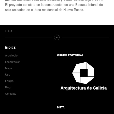
El proyecto consiste en la construcción de una Escuela Infantil de
seis unidades en el área residencial de Nuevo Roces.
A-A
ÍNDICE
Arquitecto
GRUPO EDITORIAL
Localización
Mapa
Uso
Equipo
Blog
Contacto
META