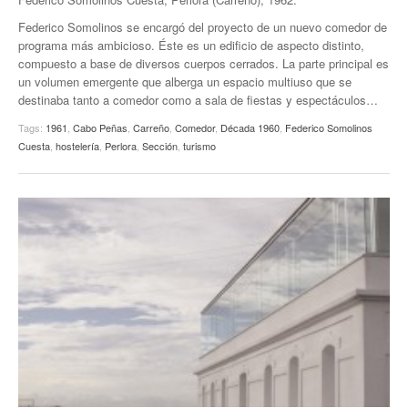
Federico Somolinos se encargó del proyecto de un nuevo comedor de
programa más ambicioso. Éste es un edificio de aspecto distinto,
compuesto a base de diversos cuerpos cerrados. La parte principal es
un volumen emergente que alberga un espacio multiuso que se
destinaba tanto a comedor como a sala de fiestas y espectáculos…
Tags:
1961
,
Cabo Peñas
,
Carreño
,
Comedor
,
Década 1960
,
Federico Somolinos
Cuesta
,
hostelería
,
Perlora
,
Sección
,
turismo