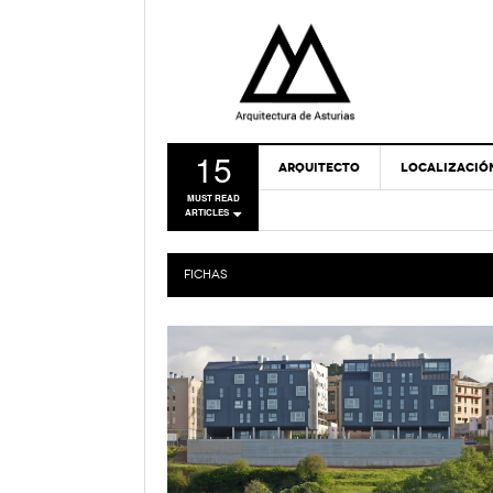
15
ARQUITECTO
LOCALIZACIÓ
MUST READ
ARTICLES
FICHAS