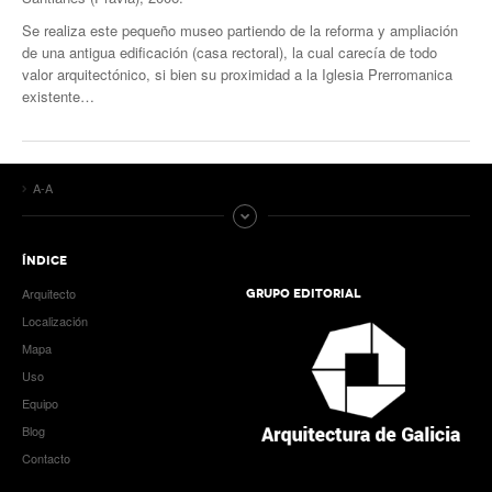
Se realiza este pequeño museo partiendo de la reforma y ampliación
de una antigua edificación (casa rectoral), la cual carecía de todo
valor arquitectónico, si bien su proximidad a la Iglesia Prerromanica
existente…
A-A
ÍNDICE
Arquitecto
GRUPO EDITORIAL
Localización
Mapa
Uso
Equipo
Blog
Contacto