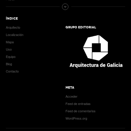
ÍNDICE
Arquitecto
GRUPO EDITORIAL
Localización
Mapa
Uso
Equipo
Blog
Contacto
META
Acceder
Feed de entradas
Feed de comentarios
WordPress.org