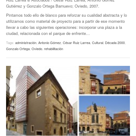
Gutiérrez y Gonzalo Ortega Barnuevo; Oviedo, 2007.
Pintamos todo ello de blanco para reforzar su cualidad abstracta y lo
utilizamos como material de proyecto para a partir de ese momento
llevar a cabo las siguientes operaciones: incorporar una plaza a la
ciudad, relacionada con el parque de enfrente…
Tags:
administración
,
Antonio Gómez
,
César Ruiz Larrea
,
Cultural
,
Década 2000
,
Gonzalo Ortega
,
Oviedo
,
rehabilitación