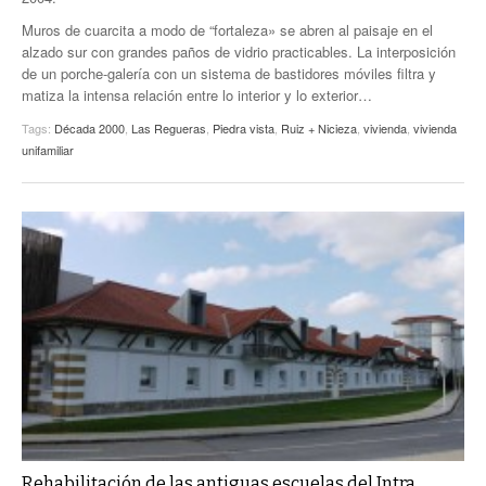
Muros de cuarcita a modo de “fortaleza» se abren al paisaje en el
alzado sur con grandes paños de vidrio practicables. La interposición
de un porche-galería con un sistema de bastidores móviles filtra y
matiza la intensa relación entre lo interior y lo exterior…
Tags:
Década 2000
,
Las Regueras
,
Piedra vista
,
Ruiz + Nicieza
,
vivienda
,
vivienda
unifamiliar
Rehabilitación de las antiguas escuelas del Intra