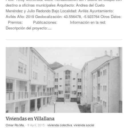
destino a oficinas municipales Arquitecto: Andrea del Cueto
Menéndez y Julio Redondo Bajo Localidad: Avilés Ayuntamiento:
Avilés Año: 2019 Geolocalización: 43.556478, -5.923764 Otros Datos:
Premios: Publicaciones: Información en la red:
Descripción del proyecto:
…
Viviendas en Villallana
Omar Ro.Ma.
- 9 April, 2015 -
vivienda colectiva
,
vivienda social