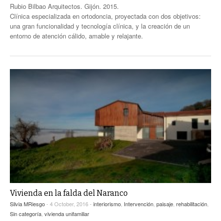
Rubio Bilbao Arquitectos. Gijón. 2015.
Clínica especializada en ortodoncia, proyectada con dos objetivos:
una gran funcionalidad y tecnología clínica, y la creación de un
entorno de atención cálido, amable y relajante.
Vivienda en la falda del Naranco
Silvia MRiesgo
- 4 October, 2016 -
interiorismo
,
Intervención
,
paisaje
,
rehabilitación
,
Sin categoría
,
vivienda unifamiliar