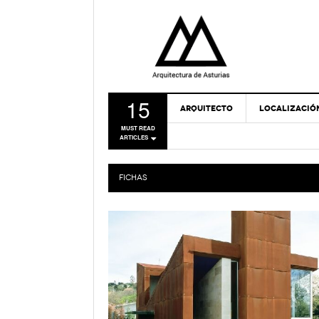
15
ARQUITECTO
LOCALIZACIÓ
MUST READ
ARTICLES
FICHAS